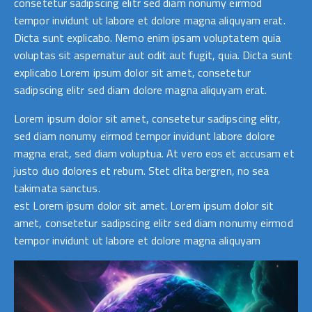
consetetur sadipscing elitr sed diam nonumy eirmod
tempor invidunt ut labore et dolore magna aliquyam erat.
Dicta sunt explicabo. Nemo enim ipsam voluptatem quia
voluptas sit aspernatur aut odit aut fugit, quia. Dicta sunt
explicabo Lorem ipsum dolor sit amet, consetetur
sadipscing elitr sed diam dolore magna aliquyam erat.
Lorem ipsum dolor sit amet, consetetur sadipscing elitr,
sed diam nonumy eirmod tempor invidunt labore dolore
magna erat, sed diam voluptua. At vero eos et accusam et
justo duo dolores et rebum. Stet clita bergren, no sea
takimata sanctus.
est Lorem ipsum dolor sit amet. Lorem ipsum dolor sit
amet, consetetur sadipscing elitr sed diam nonumy eirmod
tempor invidunt ut labore et dolore magna aliquyam