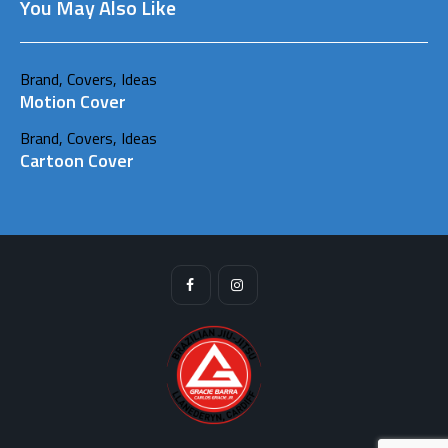
You May Also Like
Brand
,
Covers
,
Ideas
Motion Cover
Brand
,
Covers
,
Ideas
Cartoon Cover