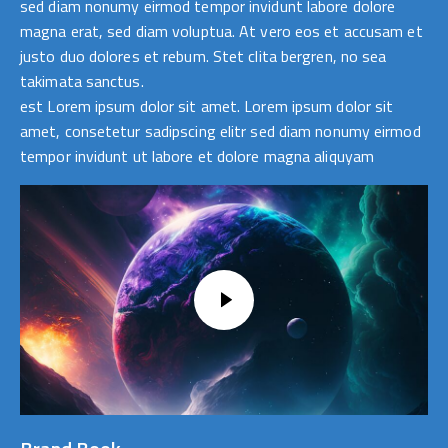
sed diam nonumy eirmod tempor invidunt labore dolore
magna erat, sed diam voluptua. At vero eos et accusam et
justo duo dolores et rebum. Stet clita bergren, no sea
takimata sanctus.
est Lorem ipsum dolor sit amet. Lorem ipsum dolor sit
amet, consetetur sadipscing elitr sed diam nonumy eirmod
tempor invidunt ut labore et dolore magna aliquyam