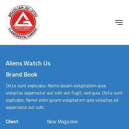
Aliens Watch Us
Brand Book
Dicta sunt explicabo. Nemo ipsam voluptatem quia
voluptas aspernatur aut odit aut fugit, sed quia. Dicta sunt
explicabo. Nemo enim ipsam voluptatem quia voluptas sit
aspernatur aut odit.
Client
New Magazine